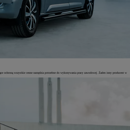
ujące ochroną wszystkie cenne narzędzia potrzebne do wykonywania pracy zawodowej. Żaden inny producent w