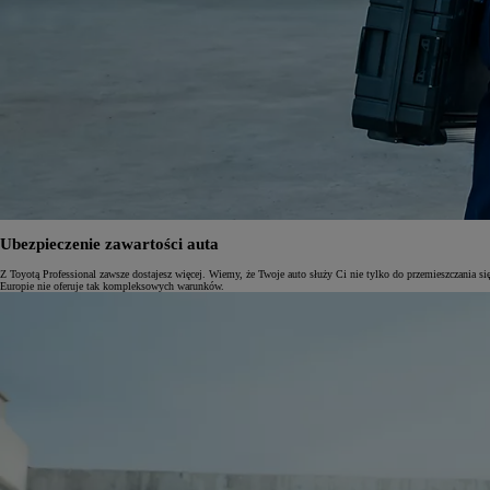
Ubezpieczenie zawartości auta
Z Toyotą Professional zawsze dostajesz więcej. Wiemy, że Twoje auto służy Ci nie tylko do przemieszczania 
Europie nie oferuje tak kompleksowych warunków.