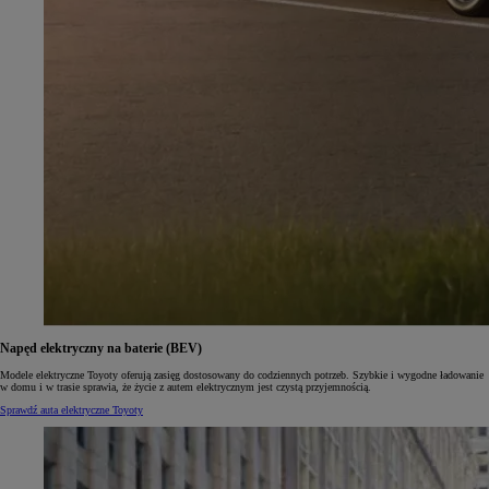
Napęd elektryczny na baterie (BEV)
Modele elektryczne Toyoty oferują zasięg dostosowany do codziennych potrzeb. Szybkie i wygodne ładowanie
w domu i w trasie sprawia, że życie z autem elektrycznym jest czystą przyjemnością.
Sprawdź auta elektryczne Toyoty