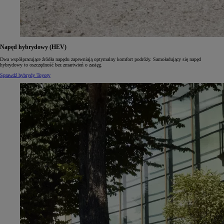
Napęd hybrydowy (HEV)
Dwa współpracujące źródła napędu zapewniają optymalny komfort podróży. Samoładujący się napęd
hybrydowy to oszczędność bez zmartwień o zasięg.
Sprawdź hybrydy Toyoty