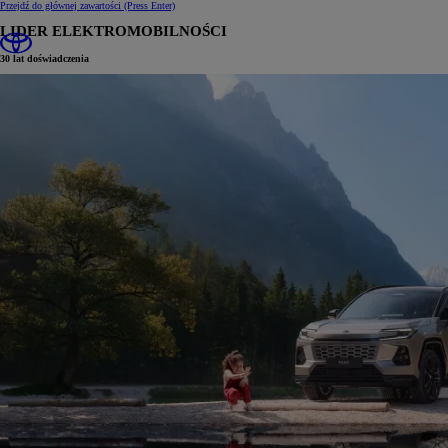
Przejdź do głównej zawartości
(Press Enter)
LIDER ELEKTROMOBILNOŚCI
30 lat doświadczenia