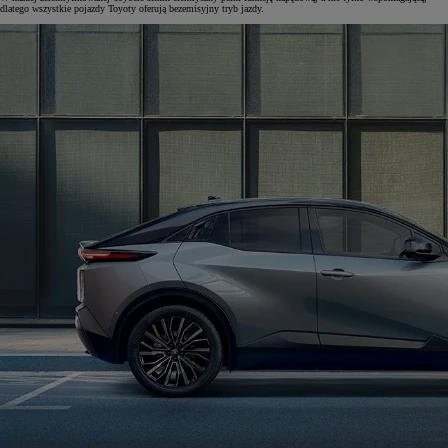
dlatego wszystkie pojazdy Toyoty oferują bezemisyjny tryb jazdy.