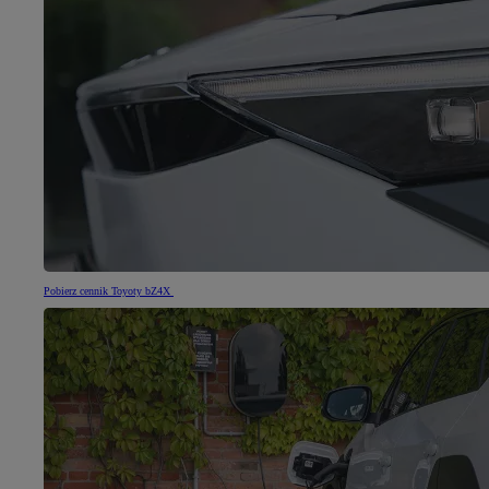
Pobierz cennik Toyoty bZ4X