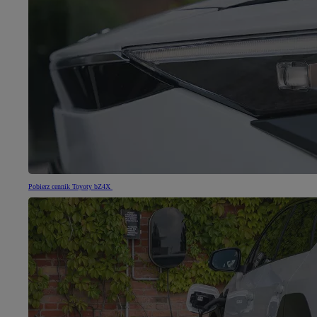
Pobierz cennik Toyoty bZ4X