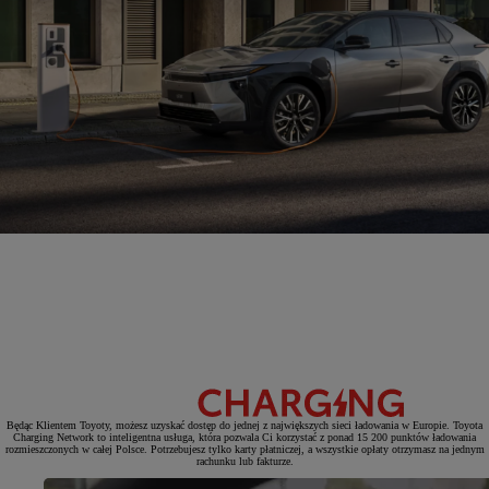
Będąc Klientem Toyoty, możesz uzyskać dostęp do jednej z największych sieci ładowania w Europie. Toyota
Charging Network to inteligentna usługa, która pozwala Ci korzystać z ponad 15 200 punktów ładowania
rozmieszczonych w całej Polsce. Potrzebujesz tylko karty płatniczej, a wszystkie opłaty otrzymasz na jednym
rachunku lub fakturze.