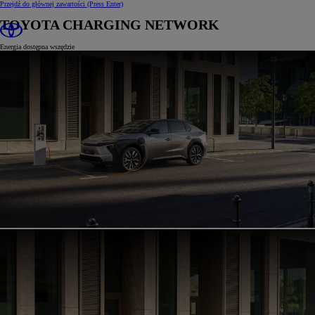
Przejdź do głównej zawartości
(Press Enter)
TOYOTA CHARGING NETWORK
Energia dostępna wszędzie