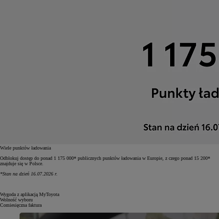
Wiele punktów ładowania
Odblokuj dostęp do ponad 1 175 000* publicznych punktów ładowania w Europie, z czego ponad 15 200*
znajduje się w Polsce.
*Stan na dzień 16.07.2026 r.
Wygoda z aplikacją MyToyota
Wolność wyboru
Comiesięczna faktura