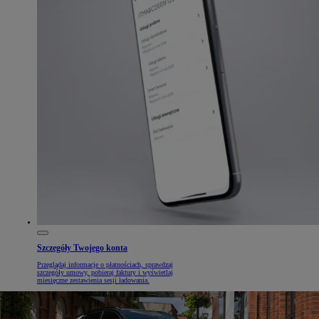
Szczegóły Twojego konta
Przeglądaj informacje o płatnościach, sprawdzaj
szczegóły umowy, pobieraj faktury i wyświetlaj
miesięczne zestawienia sesji ładowania.