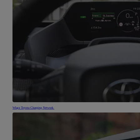
Włącz Toyota Charging Network