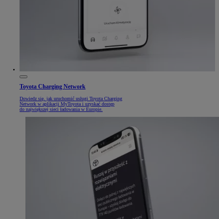
Toyota Charging Network
Dowiedz się, jak uruchomić usługi Toyota Charging
Network w aplikacji MyToyota i uzyskać dostęp
do największej sieci ładowania w Europie.