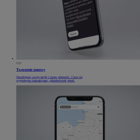
Tworzenie umowy
Skonfiguruj swoją taryfę i ustaw płatności. Ciesz się
wygodnymi transakcjami, gdziekolwiek jesteś.