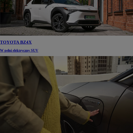
TOYOTA BZ4X
W pełni elektryczny SUV