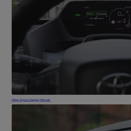
Włącz Toyota Charging Network