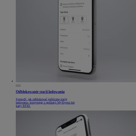
Odblokowanie stacji ładowania
Sprawdź, jak odblokować publiczną stację
ładowania, korzystając z aplikacji MyToyota lub
karty RFID.