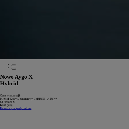
Nowe Aygo X
Hybrid
Cena w promocji
Miejski Kredyt Jednoratowy II (RRSO 4,45%)**
od 40 950 zł
Konfiguruj
Umów się na jazdę testową