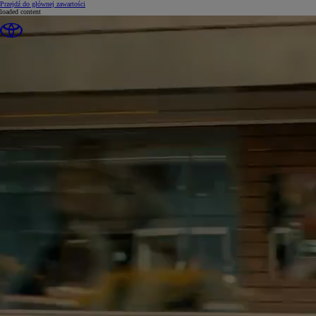
(Press Enter)
Przejdź do głównej zawartości
loaded content