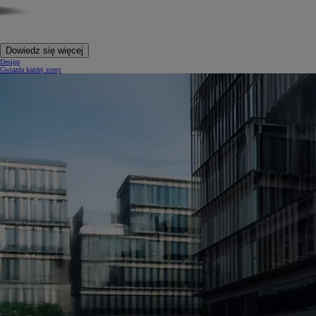
Dowiedz się więcej
Design
Gwiazda każdej sceny