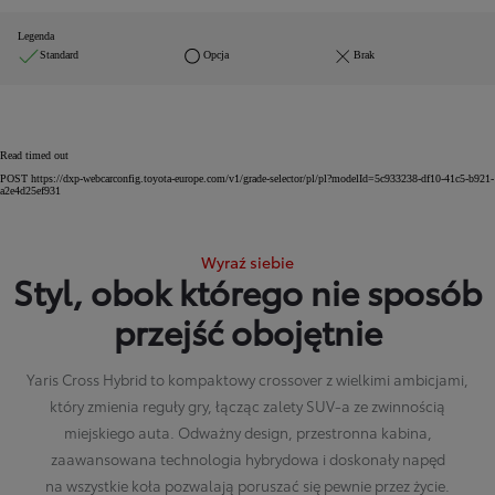
Legenda
Standard
Opcja
Brak
Read timed out
POST https://dxp-webcarconfig.toyota-europe.com/v1/grade-selector/pl/pl?modelId=5c933238-df10-41c5-b921-
a2e4d25ef931
Wyraź siebie
Styl, obok którego nie sposób
przejść obojętnie
Yaris Cross Hybrid to kompaktowy crossover z wielkimi ambicjami,
który zmienia reguły gry, łącząc zalety SUV-a ze zwinnością
miejskiego auta. Odważny design, przestronna kabina,
zaawansowana technologia hybrydowa i doskonały napęd
na wszystkie koła pozwalają poruszać się pewnie przez życie.