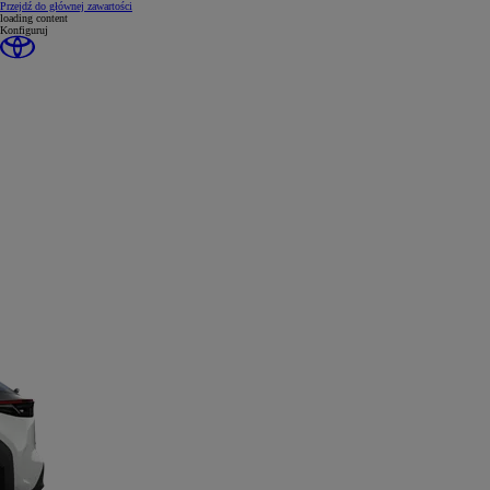
(Press Enter)
Przejdź do głównej zawartości
loading content
Konfiguruj