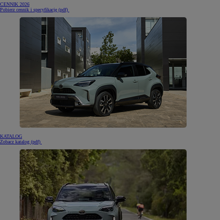
CENNIK 2026
(otwiera się w nowej karcie)
Pobierz cennik i specyfikację (pdf)
KATALOG
(otwiera się w nowej karcie)
Zobacz katalog (pdf)