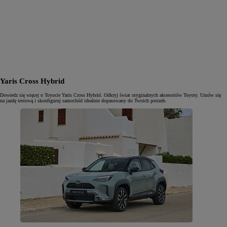
Yaris Cross Hybrid
Dowiedz się więcej o Toyocie Yaris Cross Hybrid. Odkryj świat oryginalnych akcesoriów Toyoty. Umów się
na jazdę testową i skonfiguruj samochód idealnie dopasowany do Twoich potrzeb.