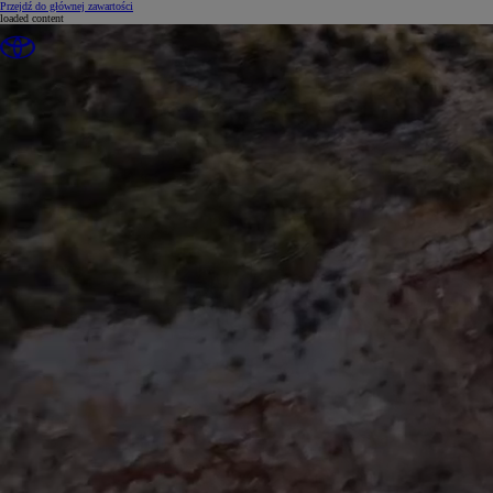
(Press Enter)
Przejdź do głównej zawartości
loaded content