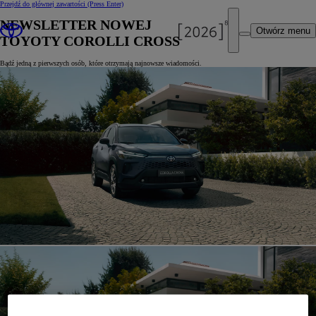
Przejdź do głównej zawartości
(Press Enter)
NEWSLETTER NOWEJ
Otwórz menu
TOYOTY COROLLI CROSS
Bądź jedną z pierwszych osób, które otrzymają najnowsze wiadomości.