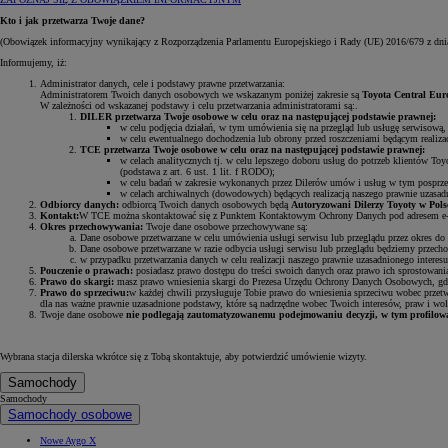
Kto i jak przetwarza Twoje dane?
(Obowiązek informacyjny wynikający z Rozporządzenia Parlamentu Europejskiego i Rady (UE) 2016/679 z dni
Informujemy, iż:
Administrator danych, cele i podstawy prawne przetwarzania:
Administratorem Twoich danych osobowych we wskazanym poniżej zakresie są
Toyota Central Euro
W zależności od wskazanej podstawy i celu przetwarzania administratorami są:.
DILER przetwarza Twoje osobowe w celu oraz na następującej podstawie prawnej:
w celu podjęcia działań, w tym umówienia się na przegląd lub usługę serwisową, 
w celu ewentualnego dochodzenia lub obrony przed roszczeniami będącym realizacj
TCE przetwarza Twoje osobowe w celu oraz na następującej podstawie prawnej:
w celach analitycznych tj. w celu lepszego doboru usług do potrzeb klientów Toy
(podstawa z art. 6 ust. 1 lit. f RODO);
w celu badań w zakresie wykonanych przez Dilerów umów i usług w tym posprzedaż
w celach archiwalnych (dowodowych) będących realizacją naszego prawnie uzasadn
Odbiorcy danych:
odbiorcą Twoich danych osobowych będą
Autoryzowani Dilerzy Toyoty w Polsc
Kontakt:
W TCE można skontaktować się z Punktem Kontaktowym Ochrony Danych pod adresem e
Okres przechowywania:
Twoje dane osobowe przechowywane są:
Dane osobowe przetwarzane w celu umówienia usługi serwisu lub przeglądu przez okres do 
Dane osobowe przetwarzane w razie odbycia usługi serwisu lub przeglądu będziemy przecho
w przypadku przetwarzania danych w celu realizacji naszego prawnie uzasadnionego interesu
Pouczenie o prawach:
posiadasz prawo dostępu do treści swoich danych oraz prawo ich sprostowania
Prawo do skargi:
masz prawo wniesienia skargi do Prezesa Urzędu Ochrony Danych Osobowych, gdy
Prawo do sprzeciwu:
w każdej chwili przysługuje Tobie prawo do wniesienia sprzeciwu wobec przet
dla nas ważne prawnie uzasadnione podstawy, które są nadrzędne wobec Twoich interesów, praw i wol
Twoje dane osobowe
nie podlegają zautomatyzowanemu podejmowaniu decyzji, w tym profilow
Wybrana stacja dilerska wkrótce się z Tobą skontaktuje, aby potwierdzić umówienie wizyty.
Samochody
Samochody
Samochody osobowe
Nowe Aygo X