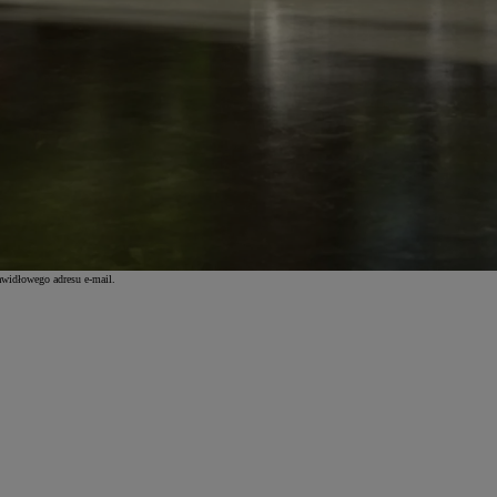
awidłowego adresu e-mail.