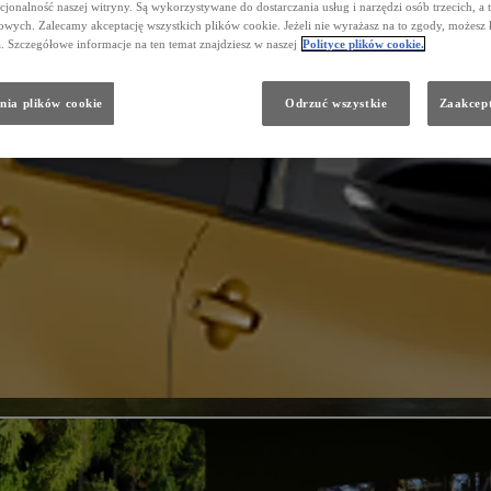
cjonalność naszej witryny. Są wykorzystywane do dostarczania usług i narzędzi osób trzecich, a 
wych. Zalecamy akceptację wszystkich plików cookie. Jeżeli nie wyrażasz na to zgody, możesz 
a. Szczegółowe informacje na ten temat znajdziesz w naszej
Polityce plików cookie.
nia plików cookie
Odrzuć wszystkie
Zaakcept