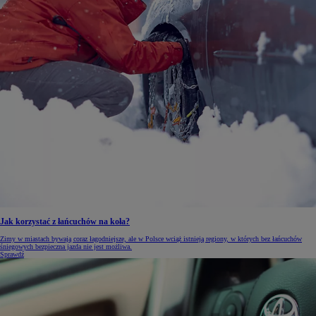
Jak korzystać z łańcuchów na koła?
Zimy w miastach bywają coraz łagodniejsze, ale w Polsce wciąż istnieją regiony, w których bez łańcuchów
śniegowych bezpieczna jazda nie jest możliwa.
Sprawdź