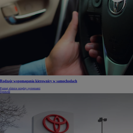
Rodzaje wspomagania kierownicy w samochodach
Poznaj różnice między systemami
Sprawdź