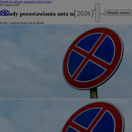
Przejdź do głównej zawartości
(Press Enter)
28 sierpnia 2023
Zasady pozostawiania auta na poboczu
Otwórz menu
Postój i zatrzymywanie się na drodze