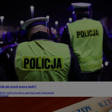
Jak nie stracić prawa jazdy?
Kiedy policja ma prawo zatrzymać nasze uprawnienia?
Sprawdź