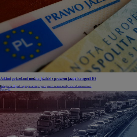
Jakimi pojazdami można jeździć z prawem jazdy kategorii B?
Kategoria B jest najpopularniejszym typem prawa jazdy wśród kierowców.
Sprawdź