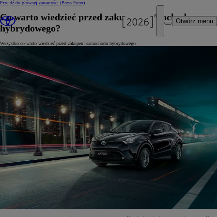
Przejdź do głównej zawartości
(Press Enter)
Co warto wiedzieć przed zakupem samochodu
Otwórz menu
hybrydowego?
Wszystko co warto wiedzieć przed zakupem samochodu hybrydowego