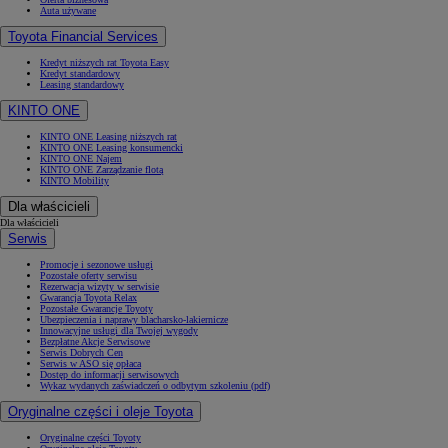
Auta używane
Toyota Financial Services
Kredyt niższych rat Toyota Easy
Kredyt standardowy
Leasing standardowy
KINTO ONE
KINTO ONE Leasing niższych rat
KINTO ONE Leasing konsumencki
KINTO ONE Najem
KINTO ONE Zarządzanie flotą
KINTO Mobility
Dla właścicieli
Dla właścicieli
Serwis
Promocje i sezonowe usługi
Pozostałe oferty serwisu
Rezerwacja wizyty w serwisie
Gwarancja Toyota Relax
Pozostałe Gwarancje Toyoty
Ubezpieczenia i naprawy blacharsko-lakiernicze
Innowacyjne usługi dla Twojej wygody
Bezpłatne Akcje Serwisowe
Serwis Dobrych Cen
Serwis w ASO się opłaca
Dostęp do informacji serwisowych
Wykaz wydanych zaświadczeń o odbytym szkoleniu (pdf)
Oryginalne części i oleje Toyota
Oryginalne części Toyoty