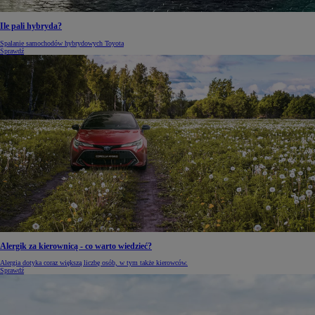
Ile pali hybryda?
Spalanie samochodów hybrydowych Toyota
Sprawdź
Alergik za kierownicą - co warto wiedzieć?
Alergia dotyka coraz większą liczbę osób, w tym także kierowców.
Sprawdź