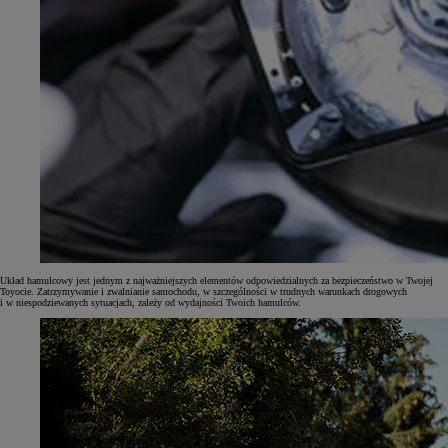
Układ hamulcowy jest jednym z najważniejszych elementów odpowiedzialnych za bezpieczeństwo w Twojej
Toyocie. Zatrzymywanie i zwalnianie samochodu, w szczególności w trudnych warunkach drogowych
i w niespodziewanych sytuacjach, zależy od wydajności Twoich hamulców.