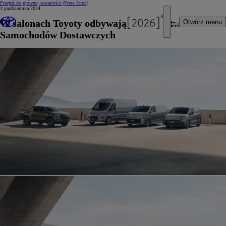
Przejdź do głównej zawartości
(Press Enter)
2 października 2024
W salonach Toyoty odbywają się Dni Otwarte
Otwórz menu
Samochodów Dostawczych