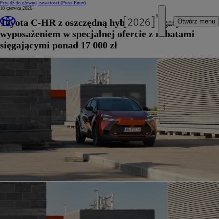
Przejdź do głównej zawartości
(Press Enter)
10 czerwca 2026
Toyota C-HR z oszczędną hybrydą i bogatym
Otwórz menu
wyposażeniem w specjalnej ofercie z rabatami
sięgającymi ponad 17 000 zł