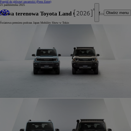
Przejdź do głównej zawartości
(Press Enter)
21 października 2025
Nowa terenowa Toyota Land Cruiser FJ
Otwórz menu
Światowa premiera podczas Japan Mobility Show w Tokio