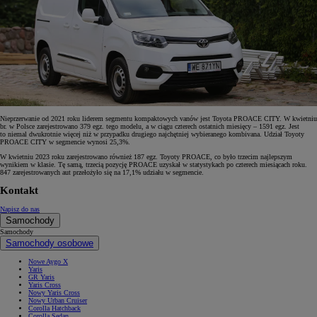
Nieprzerwanie od 2021 roku liderem segmentu kompaktowych vanów jest Toyota PROACE CITY. W kwietniu
br. w Polsce zarejestrowano 379 egz. tego modelu, a w ciągu czterech ostatnich miesięcy – 1591 egz. Jest
to niemal dwukrotnie więcej niż w przypadku drugiego najchętniej wybieranego kombivana. Udział Toyoty
PROACE CITY w segmencie wynosi 25,3%.
W kwietniu 2023 roku zarejestrowano również 187 egz. Toyoty PROACE, co było trzecim najlepszym
wynikiem w klasie. Tę samą, trzecią pozycję PROACE uzyskał w statystykach po czterech miesiącach roku.
847 zarejestrowanych aut przełożyło się na 17,1% udziału w segmencie.
Kontakt
Napisz do nas
Samochody
Samochody
Samochody osobowe
Nowe Aygo X
Yaris
GR Yaris
Yaris Cross
Nowy Yaris Cross
Nowy Urban Cruiser
Corolla Hatchback
Corolla Sedan