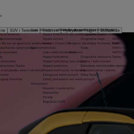
kt
Kluby dla dzieci i młodzieży
Ekobonus dla hybryd Toyoty
Oryginalne części i oleje Toyoty
KINTO ONE
zne
SUV i Terenowe
Rodzinne
Hybrydowe Plug-in
Dostawcze
ty w serwisie
Toyota Kids
Oferta dla osób z niepełnosprawnościami
Oryginalne części
KINTO ONE Lea
sy
 mechanicznego
Toyota Juniors
Oryginalne oleje
KINTO ONE Le
a dla aut po gwarancji podstawowej
Konkurs Dream Car
Program Sprzedaży Hurtowej Trade
KINTO ONE N
blacharsko-lakierniczego
Elektromobilność
Trade
KINTO ONE Zar
ugi sezonowe
Lider elektromobilności
Akcesoria
KINTO Mobilit
ty
Napęd hybrydowy
Oryginalne akcesoria Toyoty
e serwisowe
Napęd hybrydowy typu plug-in
Opony i koła zimowe
 serwisowa Takata
Napęd wodorowy
Zabudowy samochodów dostawczych
 przypadku awarii lub kolizji
Napęd elektryczny na baterię
Zabezpieczenia i alarmy
niczne
Zasięg aut elektrycznych
Sklep Toyoty
wygody Klientów
Zalety posiadania aut elektrycznych
Aktualności
Nowości i wydarzenia
Newsletter
Porady
Regulacje CAFE