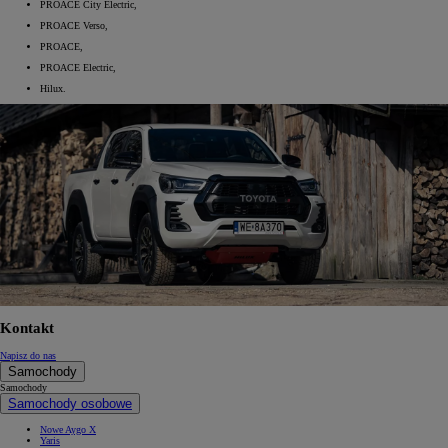
PROACE City Electric,
PROACE Verso,
PROACE,
PROACE Electric,
Hilux.
Kontakt
Napisz do nas
Samochody
Samochody
Samochody osobowe
Nowe Aygo X
Yaris